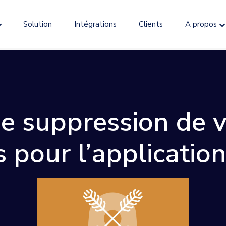
Solution
Intégrations
Clients
A propos
 suppression de 
 pour l’applicatio