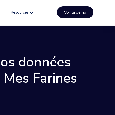
Resources
Voir la démo
vos données
n Mes Farines