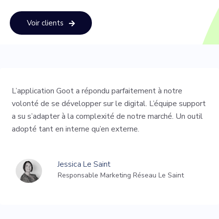
Voir clients
Grâce à l'application GOOT, mes clients passent leurs
commandes plus rapidement et mes commerciaux
peuvent se consacrer à la mise en avant de nouveaux
produits.
David Zylberbogen
DG J.Milliet