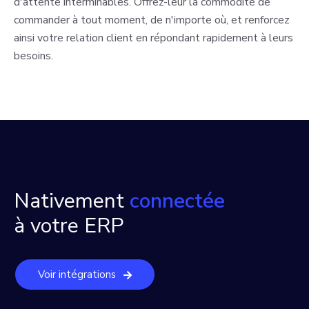
d'attente interminables. Offrez-leur la commodité de
commander à tout moment, de n'importe où, et renforcez
ainsi votre relation client en répondant rapidement à leurs
besoins.
Nativement
connectée
à votre ERP
Voir intégrations