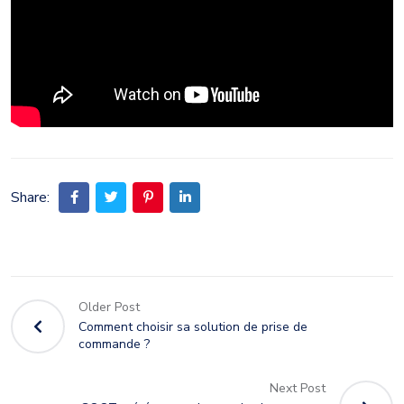
Share:
Older Post
Comment choisir sa solution de prise de
commande ?
Next Post