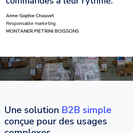
commandes à leur rythme.
Anne-Sophie Chouvet
Responsable marketing
MONTANER PIETRINI BOISSONS
Une solution
B2B simple
conçue pour des usages
complexes