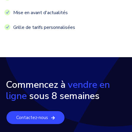
Mise en avant d'actualités
Grille de tarifs personnalisées
Commencez à
vendre en
ligne
sous 8 semaines
Contactez-nous