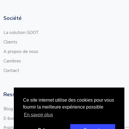
Société
La solution GOOT
Clients
A propos de nous
Carrières
Contact
Ressources
Ce site internet utilise des cookies pour vous
fournir la meilleure expérience possible
Blog
En savoir plus
E-books
Politique de confidentialité