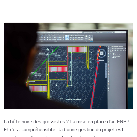
La bête noire des grossistes ? La mise en place d’un ERP !
Et c’est compréhensible : la bonne gestion du projet est