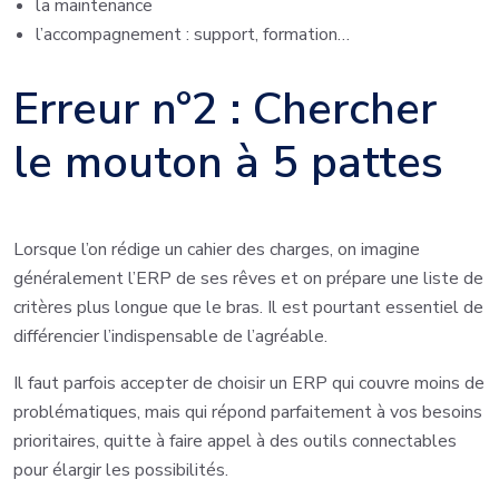
la maintenance
l’accompagnement : support, formation…
Erreur n°2 : Chercher
le mouton à 5 pattes
Lorsque l’on rédige un cahier des charges, on imagine
généralement l’ERP de ses rêves et on prépare une liste de
critères plus longue que le bras. Il est pourtant essentiel de
différencier l’indispensable de l’agréable.
Il faut parfois accepter de choisir un ERP qui couvre moins de
problématiques, mais qui répond parfaitement à vos besoins
prioritaires, quitte à faire appel à des outils connectables
pour élargir les possibilités.